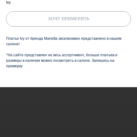
Ivy
ХОЧУ ПРИМЕРИТЬ
Платье Ivy от бренда Marietta эксклюзивно представлено в нашем
салоне!
*На сайте представлен не весь ассортимент, больше платьев и
размеры в наличии можно посмотреть в салоне. Запишись на
примерку